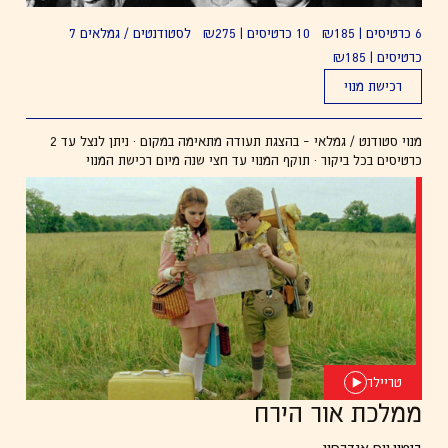
6 כרטיסים | ₪185   10 כרטיסים | ₪275   לסטודנטים / גמלאים 7 
כרטיסים | ₪185
רכישת מנוי
מנוי סטודנט / גמלאי – בהצגת תעודה מתאימה במקום · ניתן לנצל עד 2
כרטיסים בכל ביקור · תוקף המנוי עד חצי שנה מיום רכישת המנוי
טריילר
ממלכת אור הירח
בימוי:
ווס אנדרסון