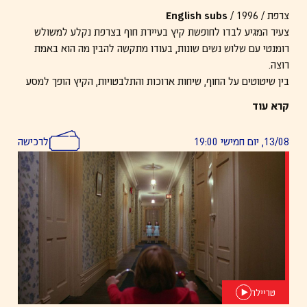
צרפת / 1996 /
English subs
צעיר המגיע לבדו לחופשת קיץ בעיירת חוף בצרפת נקלע למשולש
רומנטי עם שלוש נשים שונות, בעודו מתקשה להבין מה הוא באמת
רוצה.
בין שיטוטים על החוף, שיחות ארוכות והתלבטויות, הקיץ הופך למסע
עדין של התבגרות ובחירה.
קרא עוד
13/08, יום חמישי 19:00
לרכישה
טריילר