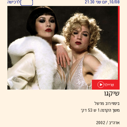
10/08, יום שני 21:30
לרכישה
טריילר
שיקגו
בימוי:
רוב מרשל
משך הקרנה:
1 ש 53 דק׳
ארה״ב / 2002