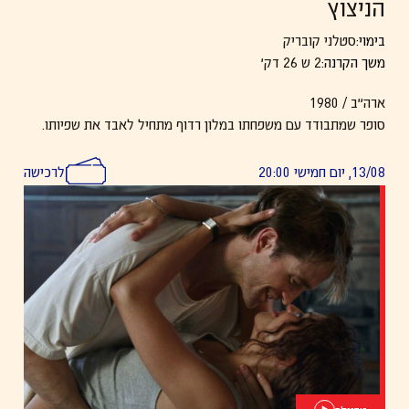
הניצוץ
בימוי:
סטלני קובריק
משך הקרנה:
2 ש 26 דק׳
ארה״ב / 1980
סופר שמתבודד עם משפחתו במלון רדוף מתחיל לאבד את שפיותו.
13/08, יום חמישי 20:00
לרכישה