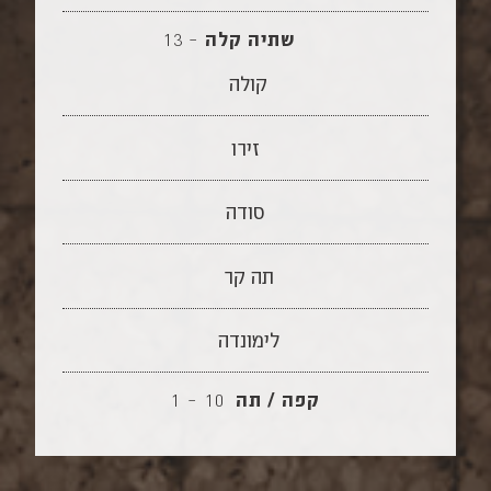
שתיה קלה
–
13
קולה
זירו
סודה
תה קר
לימונדה
קפה / תה
10 – 1