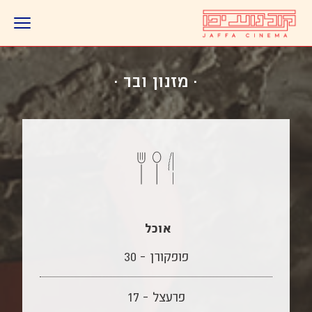
· מזנון ובר ·
אוכל
פופקורן – 30
פרעצל – 17