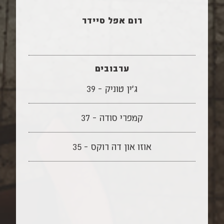
רום אפל סיידר
ערבובים
ג׳ין טוניק – 39
קמפרי סודה – 37
אוזו און דה רוקס – 35