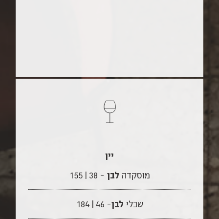
יין
מוסקדה
לבן
– 38 | 155
שבלי
לבן
– 46 | 184