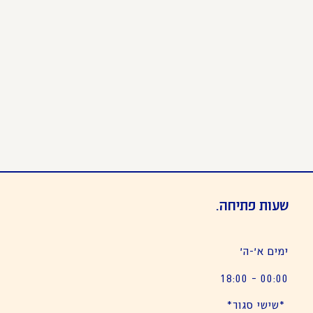
שעות פתיחה.
ימים א׳-ה׳
00:00 – 18:00
*שישי סגור*